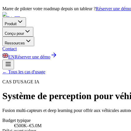
Marre de piloter votre roadmap depuis un tableur ?
Réserver une dém
Produit
Conçu pour
Ressources
Contact
EN
Réserver une démo
←
Tous les cas d'usage
CAS D'USAGE IA
Système de perception pour véh
Fusion multi-capteurs et deep learning pour offrir aux véhicules aut
Budget typique
€500K–€5.0M
Délai avant valeur