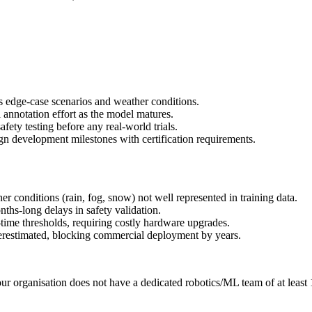
oss edge-case scenarios and weather conditions.
 annotation effort as the model matures.
afety testing before any real-world trials.
n development milestones with certification requirements.
r conditions (rain, fog, snow) not well represented in training data.
ths-long delays in safety validation.
-time thresholds, requiring costly hardware upgrades.
erestimated, blocking commercial deployment by years.
your organisation does not have a dedicated robotics/ML team of at least