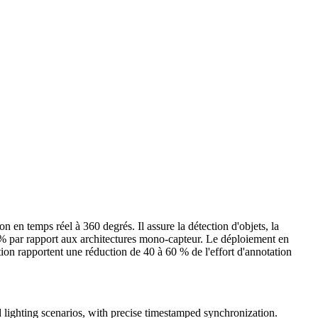
en temps réel à 360 degrés. Il assure la détection d'objets, la
50 % par rapport aux architectures mono-capteur. Le déploiement en
tion rapportent une réduction de 40 à 60 % de l'effort d'annotation
d lighting scenarios, with precise timestamped synchronization.