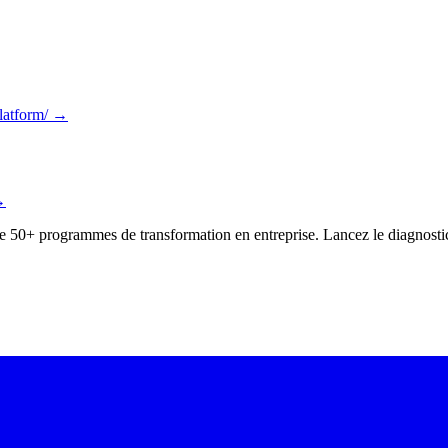
latform/
→
→
 de 50+ programmes de transformation en entreprise. Lancez le diagnostic