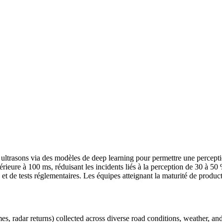
trasons via des modèles de deep learning pour permettre une perception 
férieure à 100 ms, réduisant les incidents liés à la perception de 30 à 
et de tests réglementaires. Les équipes atteignant la maturité de produc
s, radar returns) collected across diverse road conditions, weather, an