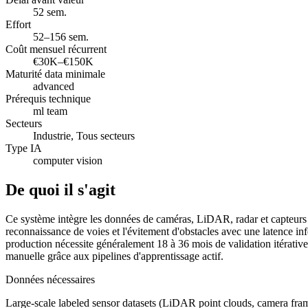
52 sem.
Effort
52–156 sem.
Coût mensuel récurrent
€30K–€150K
Maturité data minimale
advanced
Prérequis technique
ml team
Secteurs
Industrie, Tous secteurs
Type IA
computer vision
De quoi il s'agit
Ce système intègre les données de caméras, LiDAR, radar et capteurs ul
reconnaissance de voies et l'évitement d'obstacles avec une latence in
production nécessite généralement 18 à 36 mois de validation itérative 
manuelle grâce aux pipelines d'apprentissage actif.
Données nécessaires
Large-scale labeled sensor datasets (LiDAR point clouds, camera frame