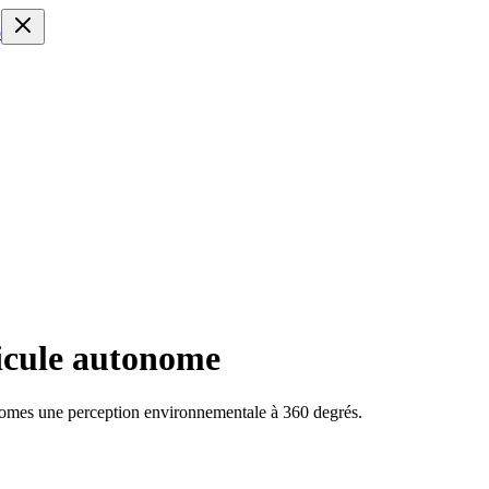
o
icule autonome
onomes une perception environnementale à 360 degrés.