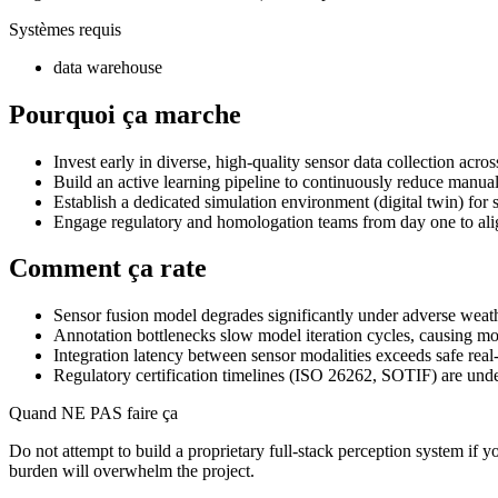
Systèmes requis
data warehouse
Pourquoi ça marche
Invest early in diverse, high-quality sensor data collection acr
Build an active learning pipeline to continuously reduce manual
Establish a dedicated simulation environment (digital twin) for s
Engage regulatory and homologation teams from day one to alig
Comment ça rate
Sensor fusion model degrades significantly under adverse weathe
Annotation bottlenecks slow model iteration cycles, causing mon
Integration latency between sensor modalities exceeds safe real
Regulatory certification timelines (ISO 26262, SOTIF) are und
Quand NE PAS faire ça
Do not attempt to build a proprietary full-stack perception system if 
burden will overwhelm the project.