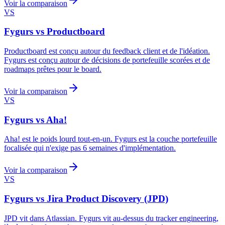
Voir la comparaison
VS
Fygurs vs Productboard
Productboard est conçu autour du feedback client et de l'idéation.
Fygurs est conçu autour de décisions de portefeuille scorées et de
roadmaps prêtes pour le board.
Voir la comparaison
VS
Fygurs vs Aha!
Aha! est le poids lourd tout-en-un. Fygurs est la couche portefeuille
focalisée qui n'exige pas 6 semaines d'implémentation.
Voir la comparaison
VS
Fygurs vs Jira Product Discovery (JPD)
JPD vit dans Atlassian. Fygurs vit au-dessus du tracker engineering,