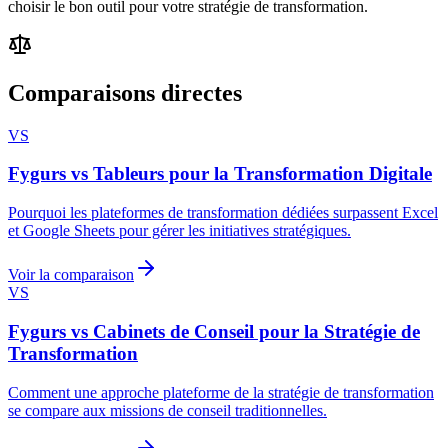
choisir le bon outil pour votre stratégie de transformation.
Comparaisons directes
VS
Fygurs vs Tableurs pour la Transformation Digitale
Pourquoi les plateformes de transformation dédiées surpassent Excel
et Google Sheets pour gérer les initiatives stratégiques.
Voir la comparaison
VS
Fygurs vs Cabinets de Conseil pour la Stratégie de
Transformation
Comment une approche plateforme de la stratégie de transformation
se compare aux missions de conseil traditionnelles.