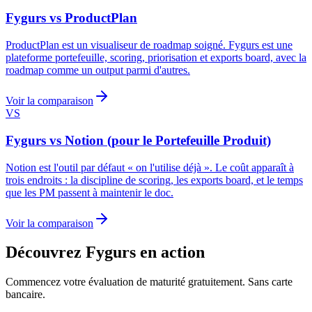
Fygurs vs ProductPlan
ProductPlan est un visualiseur de roadmap soigné. Fygurs est une
plateforme portefeuille, scoring, priorisation et exports board, avec la
roadmap comme un output parmi d'autres.
Voir la comparaison
VS
Fygurs vs Notion (pour le Portefeuille Produit)
Notion est l'outil par défaut « on l'utilise déjà ». Le coût apparaît à
trois endroits : la discipline de scoring, les exports board, et le temps
que les PM passent à maintenir le doc.
Voir la comparaison
Découvrez Fygurs en action
Commencez votre évaluation de maturité gratuitement. Sans carte
bancaire.