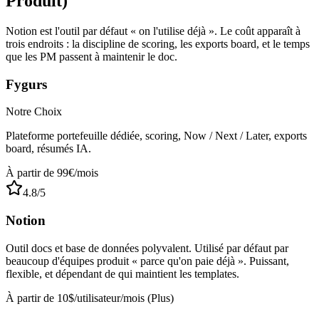
Produit)
Notion est l'outil par défaut « on l'utilise déjà ». Le coût apparaît à
trois endroits : la discipline de scoring, les exports board, et le temps
que les PM passent à maintenir le doc.
Fygurs
Notre Choix
Plateforme portefeuille dédiée, scoring, Now / Next / Later, exports
board, résumés IA.
À partir de 99€/mois
4.8
/5
Notion
Outil docs et base de données polyvalent. Utilisé par défaut par
beaucoup d'équipes produit « parce qu'on paie déjà ». Puissant,
flexible, et dépendant de qui maintient les templates.
À partir de 10$/utilisateur/mois (Plus)