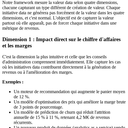
Notre framework mesure la valeur data selon quatre dimensions,
chacune capturant un type différent de création de valeur. Chaque
initiative data ne générera pas forcément de la valeur dans les quatre
dimensions, et c'est normal. L'objectif est de capturer la valeur
partout où elle apparaît, pas de forcer chaque initiative dans une
métrique de revenus.
Dimension 1 : Impact direct sur le chiffre d'affaires
et les marges
C'est la dimension la plus intuitive et celle que les conseils
d'administration comprennent immédiatement. Elle capture les cas
où les initiatives data contribuent directement à la génération de
revenus ou à l'amélioration des marges.
Exemples :
Un moteur de recommandation qui augmente le panier moyen
de 12 %.
Un modèle d'optimisation des prix qui améliore la marge brute
de 3 points de pourcentage.
Un modèle de prédiction de churn qui réduit l'attrition
annuelle de 15 % à 11 %, retenant 4,2 M€ de revenus
récurrents.
Un nouveau produit de données (analytics as a service) vendu