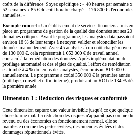
coûts de la différence. Soyez spécifique : « 40 heures par semaine x
52 semaines x 85 € de coût horaire chargé = 176 800 € d'économies
annuelles. »
Exemple concret :
Un établissement de services financiers a mis en
place un programme de gestion de la qualité des données sur ses 20
domaines critiques. Avant le programme, les analystes data passaient
environ 18 % de leur temps à nettoyer, valider et réconcilier les
données manuellement. Avec 45 analystes à un coût chargé moyen
de 130 000 €, cela représentait 1 053 000 € de travail annuel
consacré à la remédiation des données. Après implémentation du
profilage automatisé et des règles de qualité, l'effort de remédiation
est tombé à 4 % du temps des analystes, économisant 819 000 €
annuellement. Le programme a coûté 350 000 € la première année
(outillage, conseil et effort interne), produisant un ROI de 134 % dès
la première année.
Dimension 3 : Réduction des risques et conformité
Cette dimension capture une valeur invisible jusqu'à ce que quelque
chose tourne mal. La réduction des risques n'apparaît pas comme du
revenu ou des économies en fonctionnement normal, elle se
manifeste comme des pertes évitées, des amendes évitées et des
dommages réputationnels évités.