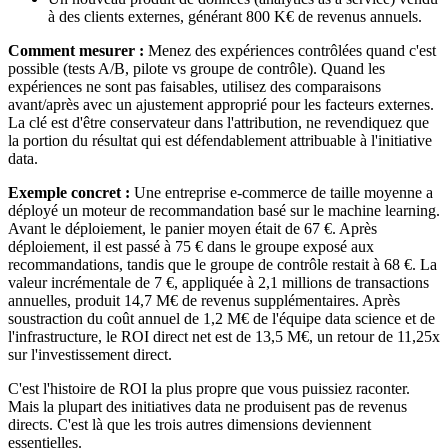
à des clients externes, générant 800 K€ de revenus annuels.
Comment mesurer :
Menez des expériences contrôlées quand c'est
possible (tests A/B, pilote vs groupe de contrôle). Quand les
expériences ne sont pas faisables, utilisez des comparaisons
avant/après avec un ajustement approprié pour les facteurs externes.
La clé est d'être conservateur dans l'attribution, ne revendiquez que
la portion du résultat qui est défendablement attribuable à l'initiative
data.
Exemple concret :
Une entreprise e-commerce de taille moyenne a
déployé un moteur de recommandation basé sur le machine learning.
Avant le déploiement, le panier moyen était de 67 €. Après
déploiement, il est passé à 75 € dans le groupe exposé aux
recommandations, tandis que le groupe de contrôle restait à 68 €. La
valeur incrémentale de 7 €, appliquée à 2,1 millions de transactions
annuelles, produit 14,7 M€ de revenus supplémentaires. Après
soustraction du coût annuel de 1,2 M€ de l'équipe data science et de
l'infrastructure, le ROI direct net est de 13,5 M€, un retour de 11,25x
sur l'investissement direct.
C'est l'histoire de ROI la plus propre que vous puissiez raconter.
Mais la plupart des initiatives data ne produisent pas de revenus
directs. C'est là que les trois autres dimensions deviennent
essentielles.