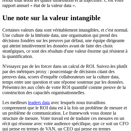
retour total selon les quatre dimensions et la trajectoire. C'est votre
rapport annuel « état de la valeur data ».
Une note sur la valeur intangible
Certaines valeurs data sont véritablement intangibles, et c'est normal.
Une culture de la littératie data, une organisation qui prend des
décisions fondées sur les preuves par défaut, une équipe dirigeante
qui atteint intuitivement les données avant de faire des choix
stratégiques, ce sont des résultats d'une valeur énorme qui résistent à
la quantification.
N'essayez pas de les forcer dans un calcul de ROI. Suivez-les plutôt
par des métriques proxy : pourcentage de décisions citant des
preuves data, scores d'enquête collaborateurs sur la culture data,
temps entre une question et une réponse soutenue par les données.
Présentez-les aux côtés de votre ROI quantifié comme preuve de la
construction des capacités organisationnelles.
Les meilleurs
leaders data
avec lesquels nous travaillons
comprennent que le ROI data est à la fois un problème de mesure et
un problème de communication. Le framework vous donne la
structure de mesure. Votre travail est de traduire ces mesures en un
récit qui résonne avec votre audience spécifique, que ce soit un CFO
qui pense en termes de VAN, un CEO qui pense en termes