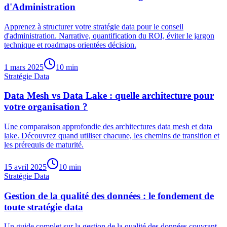
d'Administration
Apprenez à structurer votre stratégie data pour le conseil
d'administration. Narrative, quantification du ROI, éviter le jargon
technique et roadmaps orientées décision.
1 mars 2025
10
min
Stratégie Data
Data Mesh vs Data Lake : quelle architecture pour
votre organisation ?
Une comparaison approfondie des architectures data mesh et data
lake. Découvrez quand utiliser chacune, les chemins de transition et
les prérequis de maturité.
15 avril 2025
10
min
Stratégie Data
Gestion de la qualité des données : le fondement de
toute stratégie data
Un guide complet sur la gestion de la qualité des données couvrant