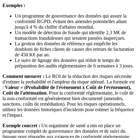
Exemples :
Un programme de gouvernance des données qui assure la
conformité RGPD, évitant des amendes potentielles allant
jusqu'à 4 % du chiffre d'affaires mondial.
Un modèle de détection de fraude qui identifie 2,3 M€ de
transactions frauduleuses qui seraient passées inaperçues.
La gestion des données de référence qui empêche les
doublons de fiches clients de causer des erreurs de facturation
de 450 K€ par an.
Le suivi de lignage des données qui réduit le temps de
préparation des audits réglementaires de 6 semaines à 3 jours.
Comment mesurer :
Le ROI de la réduction des risques nécessite
d'estimer la probabilité et l'ampleur du risque atténué. La formule est
:
Valeur = (Probabilité de l'événement x Coût de l'événement),
Coût de l'atténuation
. Pour la conformité réglementaire, le coût de
la non-conformité est généralement bien documenté (amendes,
sanctions, coûts de remédiation). Pour les risques opérationnels,
utilisez les données historiques d'incidents pour estimer la fréquence
et l'impact.
Exemple concret :
Un organisme de santé a mis en place un
programme complet de gouvernance des données et de suivi du
lignage pour répondre aux exigences de conformité réglementaire.