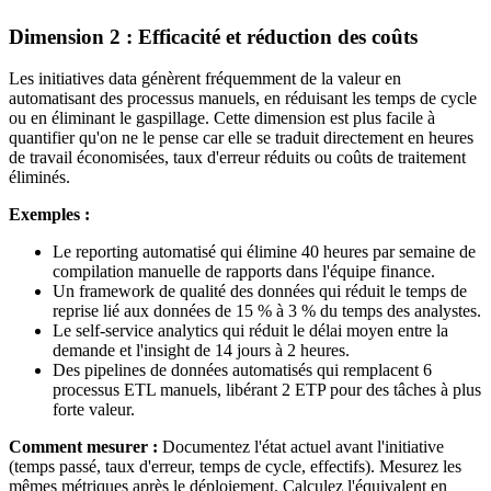
Dimension 2 : Efficacité et réduction des coûts
Les initiatives data génèrent fréquemment de la valeur en
automatisant des processus manuels, en réduisant les temps de cycle
ou en éliminant le gaspillage. Cette dimension est plus facile à
quantifier qu'on ne le pense car elle se traduit directement en heures
de travail économisées, taux d'erreur réduits ou coûts de traitement
éliminés.
Exemples :
Le reporting automatisé qui élimine 40 heures par semaine de
compilation manuelle de rapports dans l'équipe finance.
Un framework de qualité des données qui réduit le temps de
reprise lié aux données de 15 % à 3 % du temps des analystes.
Le self-service analytics qui réduit le délai moyen entre la
demande et l'insight de 14 jours à 2 heures.
Des pipelines de données automatisés qui remplacent 6
processus ETL manuels, libérant 2 ETP pour des tâches à plus
forte valeur.
Comment mesurer :
Documentez l'état actuel avant l'initiative
(temps passé, taux d'erreur, temps de cycle, effectifs). Mesurez les
mêmes métriques après le déploiement. Calculez l'équivalent en