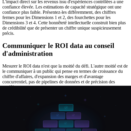
L'impact direct sur les revenus issu d'expériences contrôlées a une
confiance élevée. Les estimations de capacité stratégique ont une
confiance plus faible. Présentez-les différemment, des chiffres
fermes pour les Dimensions 1 et 2, des fourchettes pour les
Dimensions 3 et 4. Cette honnêteté intellectuelle construit bien plus
de crédibilité que de présenter un chiffre unique suspicieusement
précis.
Communiquer le ROI data au conseil
d'administration
Mesurer le ROI data n'est que la moitié du défi. L'autre moitié est de
le communiquer à un public qui pense en termes de croissance du
chiffre d'affaires, d'expansion des marges et d'avantage
concurrentiel, pas de pipelines de données et de précision des
modèles.
Voici un modèle de communication pour le conseil d'administration
qui fonctionne.
Commencez par le résultat business
Ne commencez jamais par la technologie. Au lieu de « Nous avons
déployé un modèle de machine learning », dites « Nous avons réduit