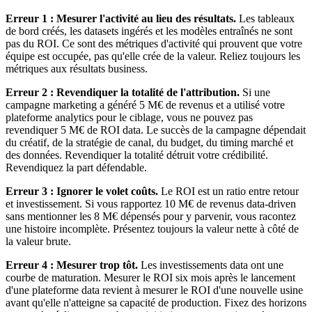
Erreur 1 : Mesurer l'activité au lieu des résultats.
Les tableaux
de bord créés, les datasets ingérés et les modèles entraînés ne sont
pas du ROI. Ce sont des métriques d'activité qui prouvent que votre
équipe est occupée, pas qu'elle crée de la valeur. Reliez toujours les
métriques aux résultats business.
Erreur 2 : Revendiquer la totalité de l'attribution.
Si une
campagne marketing a généré 5 M€ de revenus et a utilisé votre
plateforme analytics pour le ciblage, vous ne pouvez pas
revendiquer 5 M€ de ROI data. Le succès de la campagne dépendait
du créatif, de la stratégie de canal, du budget, du timing marché et
des données. Revendiquer la totalité détruit votre crédibilité.
Revendiquez la part défendable.
Erreur 3 : Ignorer le volet coûts.
Le ROI est un ratio entre retour
et investissement. Si vous rapportez 10 M€ de revenus data-driven
sans mentionner les 8 M€ dépensés pour y parvenir, vous racontez
une histoire incomplète. Présentez toujours la valeur nette à côté de
la valeur brute.
Erreur 4 : Mesurer trop tôt.
Les investissements data ont une
courbe de maturation. Mesurer le ROI six mois après le lancement
d'une plateforme data revient à mesurer le ROI d'une nouvelle usine
avant qu'elle n'atteigne sa capacité de production. Fixez des horizons