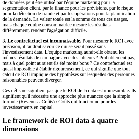
de données peut être utilisé par l'équipe marketing pour la
segmentation client, par la finance pour les prévisions, par le risque
pour la détection de fraude et par les opérations pour la planification
de la demande. La valeur totale est la somme de tous ces usages,
mais chaque équipe consommatrice mesure les résultats
différemment, rendant l'agrégation difficile.
3. Le contrefactuel est inconnaissable.
Pour mesurer le ROI avec
précision, il faudrait savoir ce qui se serait passé sans
l'investissement data. L'équipe marketing aurait-elle obtenu les
mêmes résultats de campagne avec des tableurs ? Probablement pas,
mais à quel point auraient-ils été moins bons ? Ce contrefactuel est
quasi impossible à établir rigoureusement, ce qui signifie que tout
calcul de ROI implique des hypothèses sur lesquelles des personnes
raisonnables peuvent diverger.
Ces défis ne signifient pas que le ROI de la data est immesurable. Ils
signifient qu'il nécessite une approche plus nuancée que la simple
formule (Revenus - Coûts) / Coûts qui fonctionne pour les
investissements en capital.
Le framework de ROI data à quatre
dimensions