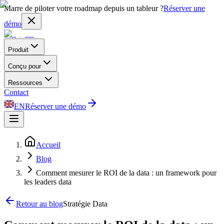
Marre de piloter votre roadmap depuis un tableur ?
Réserver une
démo
Produit
Conçu pour
Ressources
Contact
EN
Réserver une démo
Accueil
Blog
Comment mesurer le ROI de la data : un framework pour
les leaders data
Retour au blog
Stratégie Data