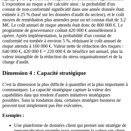
L'exposition au risque a été calculée ainsi : la probabilité d'un
constat de non-conformité significatif dans une année donnée était
estimée à 25 % (basé sur les données d'audit du secteur), et le coût
moyen de remédiation plus amendes pour un tel constat était de 3,2
M€. Le coût annuel de risque attendu était donc de 800 000 €. Le
programme de gouvernance coûtait 420 000 € annuellement à
opérer. Après implémentation, la probabilité d'un constat de
conformité est tombée à environ 5 %, réduisant le coût annuel de
risque attendu à 160 000 €. Valeur nette de réduction des risques :
640 000 €, 420 000 € = 220 000 € de bénéfice net annuel, plus la
valeur intangible de la réduction du stress organisationnel et de la
charge d'audit.
Dimension 4 : Capacité stratégique
C'est la dimension la plus difficile à quantifier et la plus importante à
communiquer. La capacité stratégique capture la valeur des
capabilities data qui rendent d'autres initiatives stratégiques
possibles. Sans la fondation data, certaines stratégies business ne
peuvent tout simplement pas être exécutées.
Exemples :
Une plateforme de données client qui permet une stratégie de
personnalisation projetée pour augmenter la valeur vie client