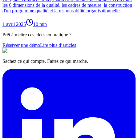
les 6 dimensions de la qualité, les cadres de mesure, la construction
d'un programme qualité et la responsabilité organisationnelle.
1 avril 2025
10
min
Prêt à mettre ces idées en pratique ?
Réserver une démo
Lire plus d’articles
Sachez ce qui compte. Faites ce qui marche.