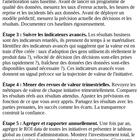
l'amélioration sans baseline. Avant de lancer un programme de
qualité des données, mesurez les taux d'erreur actuels, les heures de
reprise et les incidents liés aux données. Avant de déployer un
modèle prédictif, mesurez la précision actuelle des décisions et les
résultats. Documentez ces baselines rigoureusement.
Étape 3 : Suivre les indicateurs avancés.
Les résultats business
sont des indicateurs retardés, ils prennent du temps à se matérialiser.
Identifiez des indicateurs avancés qui suggèrent que la valeur est en
train d'être créée : taux d'adoption (les gens utilisent-ils réellement le
produit data ?), vélocité de décision (les décisions sont-elles prises
plus rapidement ?), fraîcheur des données (les données sont-elles
disponibles quand nécessaire ?). Ces indicateurs avancés vous
donnent un signal précoce sur la trajectoire de valeur de l'initiative.
Étape 4 : Mener des revues de valeur trimestrielles.
Revoyez les
métriques de valeur de chaque initiative trimestriellement. Comparez
les résultats réels aux résultats attendus. Ajustez les prévisions en
fonction de ce que vous avez appris. Partagez les résultats avec les
parties prenantes, les succès comme les écarts. La transparence
construit la confiance.
Étape 5 : Agréger et rapporter annuellement.
Une fois par an,
agrégez le ROI data de toutes les initiatives et présentez le tableau
global au conseil d'administration. Montrez l'investissement total, le