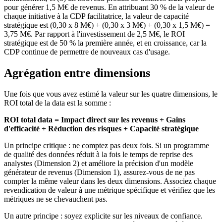
pour générer 1,5 M€ de revenus. En attribuant 30 % de la valeur de
chaque initiative à la CDP facilitatrice, la valeur de capacité
stratégique est (0,30 x 8 M€) + (0,30 x 3 M€) + (0,30 x 1,5 M€) =
3,75 M€. Par rapport à l'investissement de 2,5 M€, le ROI
stratégique est de 50 % la première année, et en croissance, car la
CDP continue de permettre de nouveaux cas d'usage.
Agrégation entre dimensions
Une fois que vous avez estimé la valeur sur les quatre dimensions, le
ROI total de la data est la somme :
ROI total data = Impact direct sur les revenus + Gains
d'efficacité + Réduction des risques + Capacité stratégique
Un principe critique : ne comptez pas deux fois. Si un programme
de qualité des données réduit à la fois le temps de reprise des
analystes (Dimension 2) et améliore la précision d'un modèle
générateur de revenus (Dimension 1), assurez-vous de ne pas
compter la même valeur dans les deux dimensions. Associez chaque
revendication de valeur à une métrique spécifique et vérifiez que les
métriques ne se chevauchent pas.
Un autre principe : soyez explicite sur les niveaux de confiance.