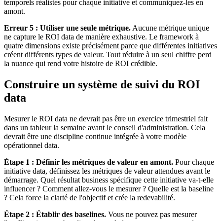
temporels réalistes pour chaque initiative et communiquez-les en
amont.
Erreur 5 : Utiliser une seule métrique.
Aucune métrique unique
ne capture le ROI data de manière exhaustive. Le framework à
quatre dimensions existe précisément parce que différentes initiatives
créent différents types de valeur. Tout réduire à un seul chiffre perd
la nuance qui rend votre histoire de ROI crédible.
Construire un système de suivi du ROI
data
Mesurer le ROI data ne devrait pas être un exercice trimestriel fait
dans un tableur la semaine avant le conseil d'administration. Cela
devrait être une discipline continue intégrée à votre modèle
opérationnel data.
Étape 1 : Définir les métriques de valeur en amont.
Pour chaque
initiative data, définissez les métriques de valeur attendues avant le
démarrage. Quel résultat business spécifique cette initiative va-t-elle
influencer ? Comment allez-vous le mesurer ? Quelle est la baseline
? Cela force la clarté de l'objectif et crée la redevabilité.
Étape 2 : Établir des baselines.
Vous ne pouvez pas mesurer