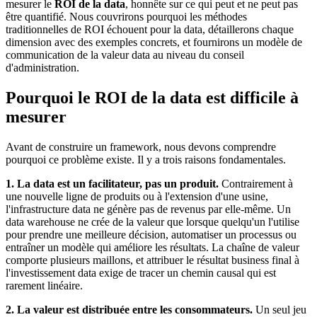
mesurer le
ROI de la data
, honnête sur ce qui peut et ne peut pas
être quantifié. Nous couvrirons pourquoi les méthodes
traditionnelles de ROI échouent pour la data, détaillerons chaque
dimension avec des exemples concrets, et fournirons un modèle de
communication de la valeur data au niveau du conseil
d'administration.
Pourquoi le ROI de la data est difficile à
mesurer
Avant de construire un framework, nous devons comprendre
pourquoi ce problème existe. Il y a trois raisons fondamentales.
1. La data est un facilitateur, pas un produit.
Contrairement à
une nouvelle ligne de produits ou à l'extension d'une usine,
l'infrastructure data ne génère pas de revenus par elle-même. Un
data warehouse ne crée de la valeur que lorsque quelqu'un l'utilise
pour prendre une meilleure décision, automatiser un processus ou
entraîner un modèle qui améliore les résultats. La chaîne de valeur
comporte plusieurs maillons, et attribuer le résultat business final à
l'investissement data exige de tracer un chemin causal qui est
rarement linéaire.
2. La valeur est distribuée entre les consommateurs.
Un seul jeu