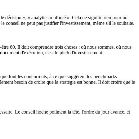
de décision », « analytics renforcé ». Cela ne signifie rien pour un
e conseil ne peut pas justifier l'investissement, même s'il le souhaite.
ut-être 60. Il doit comprendre trois choses : où nous sommes, où nous
document d'exécution, c'est le pitch d'investissement.
 que font les concurrents, à ce que suggèrent les benchmarks
lement besoin de croire que la stratégie est bonne. Il doit croire que le
saire. Le conseil hoche poliment la tête, l'ordre du jour avance, et