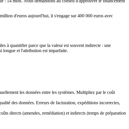
 retour : 14 mois. Nous demandons au conseil d'approuver le financement
5 million d'euros aujourd'hui, il s'engage sur 400 000 euros avec
les à quantifier parce que la valeur est souvent indirecte : une
longue et l'attribution est imparfaite.
uellement les données entre les systèmes. Multipliez par le coût
alité des données. Erreurs de facturation, expéditions incorrectes,
coûts directs (amendes, remédiation) et indirects (temps de préparation