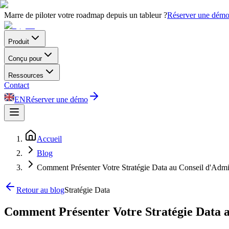
Marre de piloter votre roadmap depuis un tableur ?
Réserver une dém
Produit
Conçu pour
Ressources
Contact
EN
Réserver une démo
Accueil
Blog
Comment Présenter Votre Stratégie Data au Conseil d'Admin
Retour au blog
Stratégie Data
Comment Présenter Votre Stratégie Data a