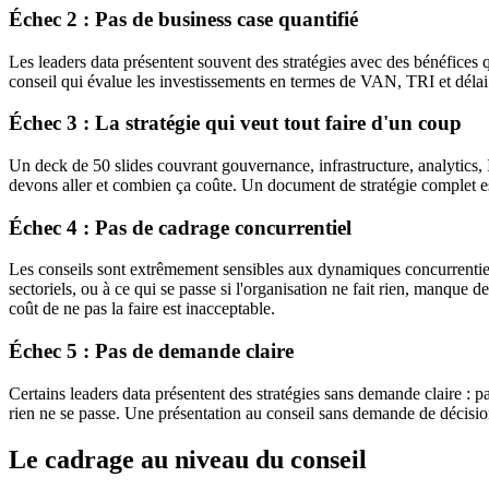
Échec 2 : Pas de business case quantifié
Les leaders data présentent souvent des stratégies avec des bénéfices qu
conseil qui évalue les investissements en termes de VAN, TRI et délai de
Échec 3 : La stratégie qui veut tout faire d'un coup
Un deck de 50 slides couvrant gouvernance, infrastructure, analytics, 
devons aller et combien ça coûte. Un document de stratégie complet est 
Échec 4 : Pas de cadrage concurrentiel
Les conseils sont extrêmement sensibles aux dynamiques concurrentiell
sectoriels, ou à ce qui se passe si l'organisation ne fait rien, manque d
coût de ne pas la faire est inacceptable.
Échec 5 : Pas de demande claire
Certains leaders data présentent des stratégies sans demande claire : p
rien ne se passe. Une présentation au conseil sans demande de décision
Le cadrage au niveau du conseil