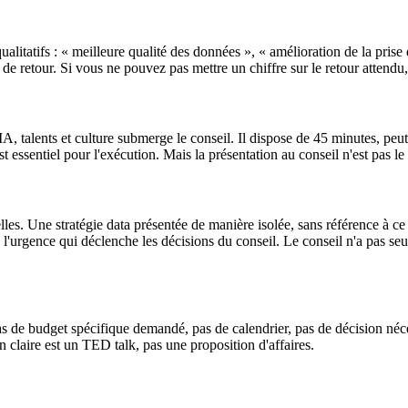
alitatifs : « meilleure qualité des données », « amélioration de la prise 
 retour. Si vous ne pouvez pas mettre un chiffre sur le retour attendu, l
IA, talents et culture submerge le conseil. Il dispose de 45 minutes, pe
essentiel pour l'exécution. Mais la présentation au conseil n'est pas le 
es. Une stratégie data présentée de manière isolée, sans référence à ce
e l'urgence qui déclenche les décisions du conseil. Le conseil n'a pas seu
as de budget spécifique demandé, pas de calendrier, pas de décision néces
 claire est un TED talk, pas une proposition d'affaires.