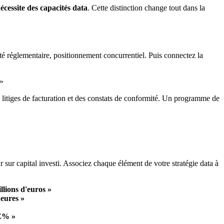
écessite des capacités data
. Cette distinction change tout dans la
ité réglementaire, positionnement concurrentiel. Puis connectez la
 »
 litiges de facturation et des constats de conformité. Un programme de
r sur capital investi. Associez chaque élément de votre stratégie data à
llions d'euros »
heures »
 Z% »