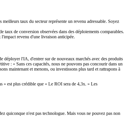
les meilleurs taux du secteur représente un revenu adressable. Soyez
ns de taux de conversion observées dans des déploiements comparables.
 l'impact revenu d'une livraison anticipée.
té de déployer l'IA, d'entrer sur de nouveaux marchés avec des produits
titive : « Sans ces capacités, nous ne pouvons pas concourir dans un
issons maintenant et menons, ou investissons plus tard et rattrapons à
ns » est plus crédible que « Le ROI sera de 4,3x. » Les
rdez quiconque n'est pas technologue. Mais vous ne pouvez pas non