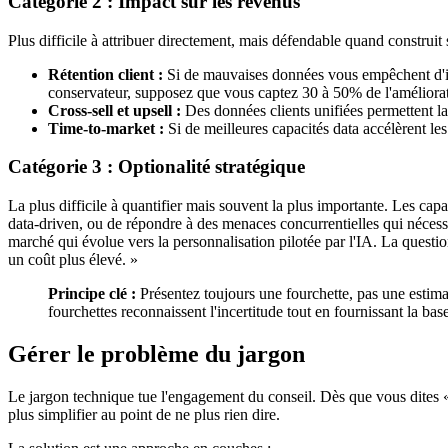
Catégorie 2 : Impact sur les revenus
Plus difficile à attribuer directement, mais défendable quand construit 
Rétention client :
Si de mauvaises données vous empêchent d'ident
conservateur, supposez que vous captez 30 à 50% de l'améliorat
Cross-sell et upsell :
Des données clients unifiées permettent la
Time-to-market :
Si de meilleures capacités data accélèrent le
Catégorie 3 : Optionalité stratégique
La plus difficile à quantifier mais souvent la plus importante. Les capa
data-driven, ou de répondre à des menaces concurrentielles qui nécess
marché qui évolue vers la personnalisation pilotée par l'IA. La question
un coût plus élevé. »
Principe clé :
Présentez toujours une fourchette, pas une estima
fourchettes reconnaissent l'incertitude tout en fournissant la bas
Gérer le problème du jargon
Le jargon technique tue l'engagement du conseil. Dès que vous dites
plus simplifier au point de ne plus rien dire.