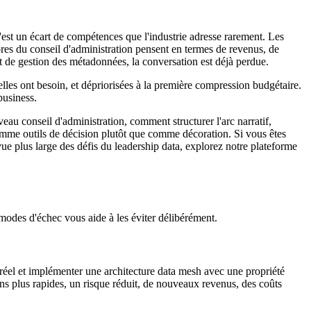
c'est un écart de compétences que l'industrie adresse rarement. Les
es du conseil d'administration pensent en termes de revenus, de
et de gestion des métadonnées, la conversation est déjà perdue.
 elles ont besoin, et dépriorisées à la première compression budgétaire.
business.
eau conseil d'administration, comment structurer l'arc narratif,
omme outils de décision plutôt que comme décoration. Si vous êtes
 plus large des défis du leadership data, explorez notre plateforme
modes d'échec vous aide à les éviter délibérément.
éel et implémenter une architecture data mesh avec une propriété
ons plus rapides, un risque réduit, de nouveaux revenus, des coûts