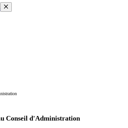
o
istration
u Conseil d'Administration