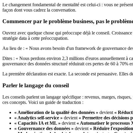
Le changement fondamental de mentalité est celui-ci : vous ne présent
façon dont vous cadrez la conversation.
Commencer par le problème business, pas le problèm
Ouvrez avec quelque chose qui préoccupe déjà le conseil. Croissance du 
stratégie data à cette préoccupation.
Au lieu de : « Nous avons besoin d'un framework de gouvernance des 
Dites : « Nous perdons environ 2,3 millions d'euros annuellement à ca
gouvernance des données structuré réduirait ces pertes de 60 à 70% en
La première déclaration est exacte. La seconde est persuasive. Elles dé
Parler le langage du conseil
Les conseils parlent un langage spécifique : revenus, marges, risques, 
ces concepts. Voici un guide de traduction :
« Amélioration de la qualité des données »
devient
« Réducti
« Analytics self-service »
devient
« Permettre des décisions p
« Capacités IA et ML »
devient
« Automatiser le processus 
« Gouvernance des données »
devient
« Réduire l'expositio