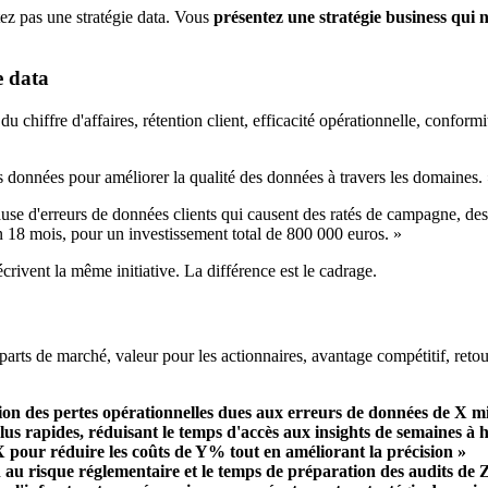
ez pas une stratégie data. Vous
présentez une stratégie business qui n
e data
chiffre d'affaires, rétention client, efficacité opérationnelle, conform
données pour améliorer la qualité des données à travers les domaines.
use d'erreurs de données clients qui causent des ratés de campagne, des
 18 mois, pour un investissement total de 800 000 euros. »
crivent la même initiative. La différence est le cadrage.
parts de marché, valeur pour les actionnaires, avantage compétitif, retou
on des pertes opérationnelles dues aux erreurs de données de X mi
lus rapides, réduisant le temps d'accès aux insights de semaines à 
X pour réduire les coûts de Y% tout en améliorant la précision »
n au risque réglementaire et le temps de préparation des audits de