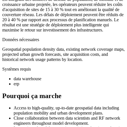
croissance urbaine projetée, les opérateurs peuvent réduire les coûts
d'acquisition de sites de 15 à 30 % tout en améliorant la qualité de
couverture réseau. Les délais de déploiement peuvent être réduits de
20 à 40 % par rapport aux processus de planification manuels. Le
résultat est une stratégie de déploiement plus intelligente qui
maximise le retour sur investissement des infrastructures.
Données nécessaires
Geospatial population density data, existing network coverage maps,
projected urban growth forecasts, site acquisition costs, and
historical network usage patterns by location.
Systèmes requis
data warehouse
erp
Pourquoi ça marche
Access to high-quality, up-to-date geospatial data including
population mobility and urban development plans.
Close collaboration between data scientists and RF network
engineers throughout model development.