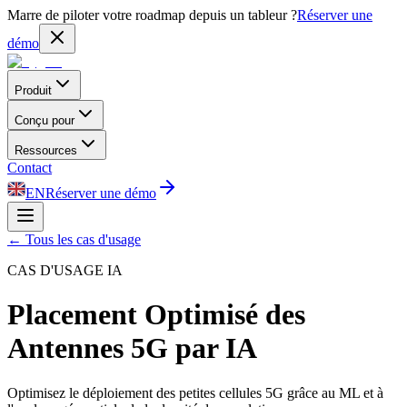
Marre de piloter votre roadmap depuis un tableur ?
Réserver une
démo
Produit
Conçu pour
Ressources
Contact
EN
Réserver une démo
←
Tous les cas d'usage
CAS D'USAGE IA
Placement Optimisé des
Antennes 5G par IA
Optimisez le déploiement des petites cellules 5G grâce au ML et à