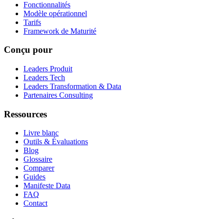
Fonctionnalités
Modèle opérationnel
Tarifs
Framework de Maturité
Conçu pour
Leaders Produit
Leaders Tech
Leaders Transformation & Data
Partenaires Consulting
Ressources
Livre blanc
Outils & Évaluations
Blog
Glossaire
Comparer
Guides
Manifeste Data
FAQ
Contact