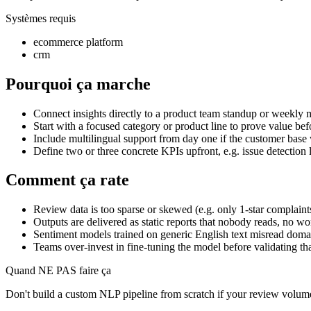
Systèmes requis
ecommerce platform
crm
Pourquoi ça marche
Connect insights directly to a product team standup or weekly 
Start with a focused category or product line to prove value befo
Include multilingual support from day one if the customer base
Define two or three concrete KPIs upfront, e.g. issue detection l
Comment ça rate
Review data is too sparse or skewed (e.g. only 1-star complaints
Outputs are delivered as static reports that nobody reads, no w
Sentiment models trained on generic English text misread domai
Teams over-invest in fine-tuning the model before validating that
Quand NE PAS faire ça
Don't build a custom NLP pipeline from scratch if your review volume 