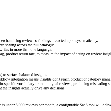
merchandising review so findings are acted upon systematically.
re scaling across the full catalogue.
 writes in more than one language.
ag, product return rate, to measure the impact of acting on review insig
) to surface balanced insights.
orkflow integration means insights don't reach product or category mana
n-specific vocabulary or multilingual reviews, producing misleading sc
 the insights actually drive any decisions.
is under 5,000 reviews per month, a configurable SaaS tool will deliver