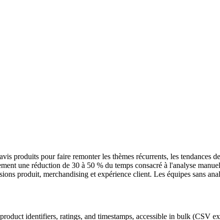
vis produits pour faire remonter les thèmes récurrents, les tendances de
lement une réduction de 30 à 50 % du temps consacré à l'analyse manuell
sions produit, merchandising et expérience client. Les équipes sans analys
product identifiers, ratings, and timestamps, accessible in bulk (CSV ex