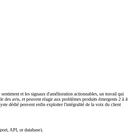
 sentiment et les signaux d'amélioration actionnables, un travail qui
e des avis, et peuvent réagir aux problèmes produits émergents 2 à 4
te dédié peuvent enfin exploiter l'intégralité de la voix du client
port, API, or database).