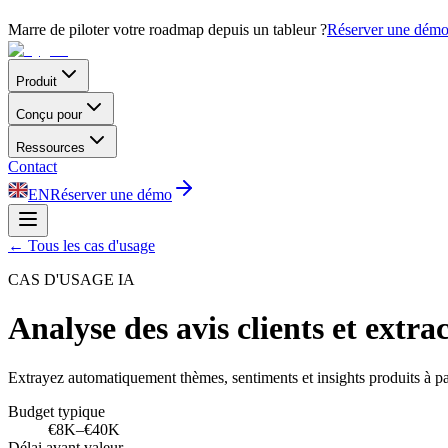
Marre de piloter votre roadmap depuis un tableur ?
Réserver une dém
Produit
Conçu pour
Ressources
Contact
EN
Réserver une démo
←
Tous les cas d'usage
CAS D'USAGE IA
Analyse des avis clients et extra
Extrayez automatiquement thèmes, sentiments et insights produits à part
Budget typique
€8K–€40K
Délai avant valeur