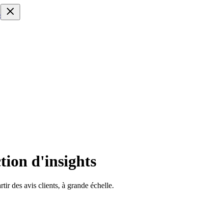
o
ction d'insights
ir des avis clients, à grande échelle.