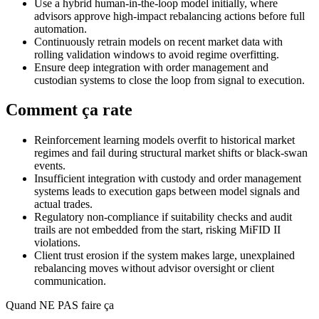
Use a hybrid human-in-the-loop model initially, where
advisors approve high-impact rebalancing actions before full
automation.
Continuously retrain models on recent market data with
rolling validation windows to avoid regime overfitting.
Ensure deep integration with order management and
custodian systems to close the loop from signal to execution.
Comment ça rate
Reinforcement learning models overfit to historical market
regimes and fail during structural market shifts or black-swan
events.
Insufficient integration with custody and order management
systems leads to execution gaps between model signals and
actual trades.
Regulatory non-compliance if suitability checks and audit
trails are not embedded from the start, risking MiFID II
violations.
Client trust erosion if the system makes large, unexplained
rebalancing moves without advisor oversight or client
communication.
Quand NE PAS faire ça