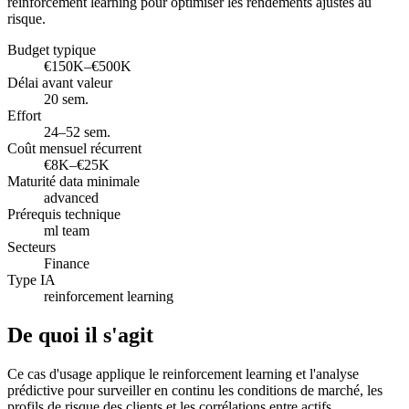
reinforcement learning pour optimiser les rendements ajustés au
risque.
Budget typique
€150K–€500K
Délai avant valeur
20 sem.
Effort
24–52 sem.
Coût mensuel récurrent
€8K–€25K
Maturité data minimale
advanced
Prérequis technique
ml team
Secteurs
Finance
Type IA
reinforcement learning
De quoi il s'agit
Ce cas d'usage applique le reinforcement learning et l'analyse
prédictive pour surveiller en continu les conditions de marché, les
profils de risque des clients et les corrélations entre actifs,