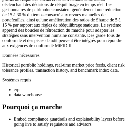
déclenchant des décisions de rééquilibrage en temps réel. Les
gestionnaires de patrimoine constatent généralement une réduction
de 15 à 30 % du temps consacré aux revues manuelles de
portefeuilles, ainsi qu'une amélioration des ratios de Sharpe de 5 à
15 % par rapport aux règles de rééquilibrage statiques. Le système
apprend des boucles de rétroaction du marché pour adapter les
stratégies sans intervention humaine constante. Des garde-fous de
conformité et des pistes d'audit peuvent être intégrés pour répondre
aux exigences de conformité MiFID II.
Données nécessaires
Historical portfolio holdings, real-time market price feeds, client risk
tolerance profiles, transaction history, and benchmark index data.
Systèmes requis
erp
data warehouse
Pourquoi ça marche
Embed compliance guardrails and explainability layers before
going live to satisfy regulators and advisors.