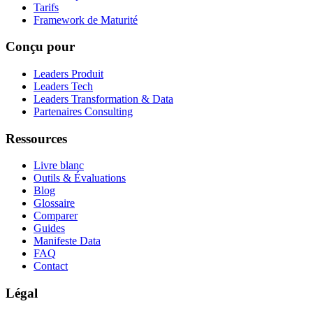
Tarifs
Framework de Maturité
Conçu pour
Leaders Produit
Leaders Tech
Leaders Transformation & Data
Partenaires Consulting
Ressources
Livre blanc
Outils & Évaluations
Blog
Glossaire
Comparer
Guides
Manifeste Data
FAQ
Contact
Légal