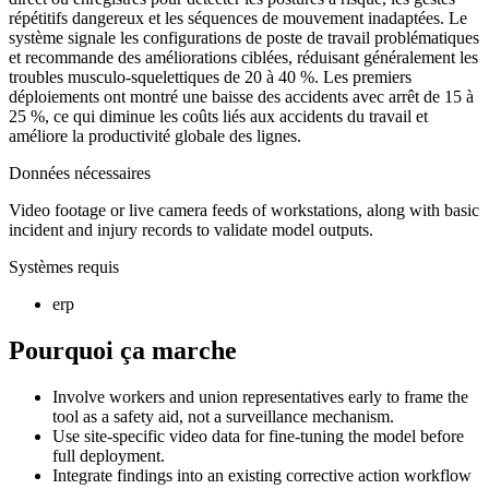
répétitifs dangereux et les séquences de mouvement inadaptées. Le
système signale les configurations de poste de travail problématiques
et recommande des améliorations ciblées, réduisant généralement les
troubles musculo-squelettiques de 20 à 40 %. Les premiers
déploiements ont montré une baisse des accidents avec arrêt de 15 à
25 %, ce qui diminue les coûts liés aux accidents du travail et
améliore la productivité globale des lignes.
Données nécessaires
Video footage or live camera feeds of workstations, along with basic
incident and injury records to validate model outputs.
Systèmes requis
erp
Pourquoi ça marche
Involve workers and union representatives early to frame the
tool as a safety aid, not a surveillance mechanism.
Use site-specific video data for fine-tuning the model before
full deployment.
Integrate findings into an existing corrective action workflow