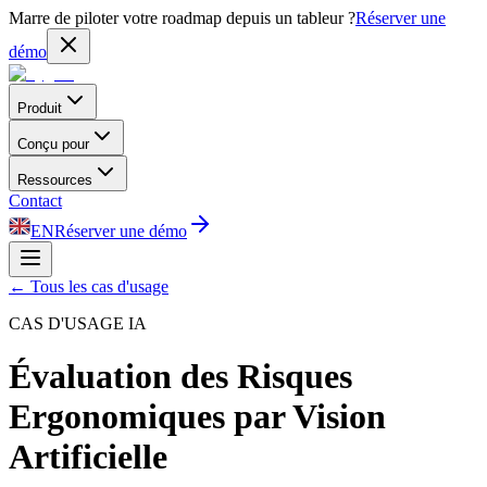
Marre de piloter votre roadmap depuis un tableur ?
Réserver une
démo
Produit
Conçu pour
Ressources
Contact
EN
Réserver une démo
←
Tous les cas d'usage
CAS D'USAGE IA
Évaluation des Risques
Ergonomiques par Vision
Artificielle