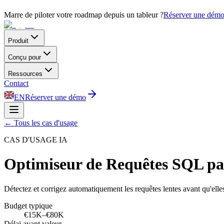
Marre de piloter votre roadmap depuis un tableur ?
Réserver une dém
Produit
Conçu pour
Ressources
Contact
EN
Réserver une démo
←
Tous les cas d'usage
CAS D'USAGE IA
Optimiseur de Requêtes SQL p
Détectez et corrigez automatiquement les requêtes lentes avant qu'elles
Budget typique
€15K–€80K
Délai avant valeur