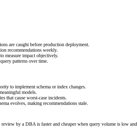
sions are caught before production deployment.
ction recommendations weekly.
to measure impact objectively.
 query patterns over time.
rity to implement schema or index changes.
 meaningful models.
es that cause worst-case incidents.
schema evolves, making recommendations stale.
ry review by a DBA is faster and cheaper when query volume is low and