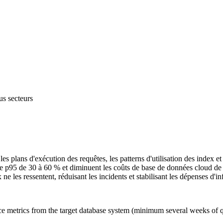
us secteurs
es plans d'exécution des requêtes, les patterns d'utilisation des index 
ce p95 de 30 à 60 % et diminuent les coûts de base de données cloud de 
 ne les ressentent, réduisant les incidents et stabilisant les dépenses d'in
nce metrics from the target database system (minimum several weeks of q