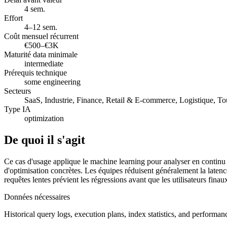
4 sem.
Effort
4–12 sem.
Coût mensuel récurrent
€500–€3K
Maturité data minimale
intermediate
Prérequis technique
some engineering
Secteurs
SaaS, Industrie, Finance, Retail & E-commerce, Logistique, To
Type IA
optimization
De quoi il s'agit
Ce cas d'usage applique le machine learning pour analyser en continu l
d'optimisation concrètes. Les équipes réduisent généralement la laten
requêtes lentes prévient les régressions avant que les utilisateurs finaux
Données nécessaires
Historical query logs, execution plans, index statistics, and performa