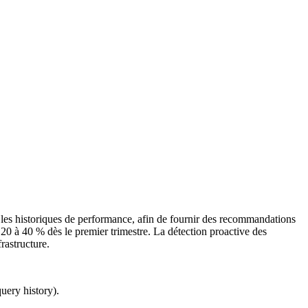
et les historiques de performance, afin de fournir des recommandations
20 à 40 % dès le premier trimestre. La détection proactive des
frastructure.
uery history).