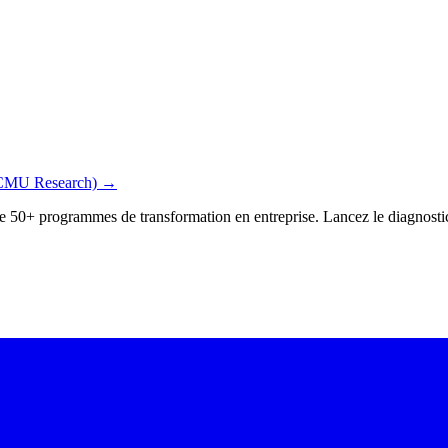
(CMU Research)
→
 de 50+ programmes de transformation en entreprise. Lancez le diagnostic